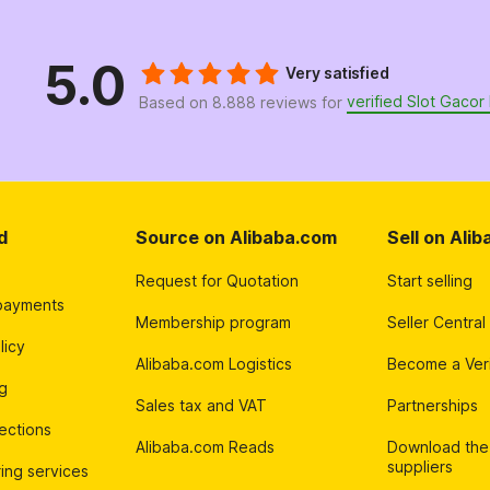
5.0
Very satisfied
verified Slot Gacor H
Based on 8.888 reviews for
d
Source on Alibaba.com
Sell on Ali
Request for Quotation
Start selling
payments
Membership program
Seller Central
licy
Alibaba.com Logistics
Become a Veri
g
Sales tax and VAT
Partnerships
tections
Alibaba.com Reads
Download the
suppliers
ing services