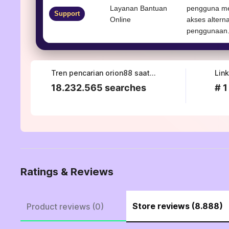
Layanan Bantuan
pengguna men
Support
Online
akses altern
penggunaan
Tren pencarian orion88 saat ini
Link
18.232.565 searches
# 1
Ratings & Reviews
Store reviews (8.888)
Product reviews (0)