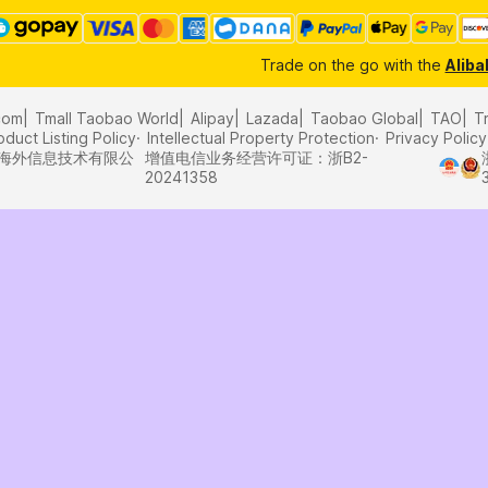
Trade on the go with the
Alib
com
Tmall Taobao World
Alipay
Lazada
Taobao Global
TAO
T
oduct Listing Policy
Intellectual Property Protection
Privacy Policy
里巴巴海外信息技术有限公
增值电信业务经营许可证：浙B2-
20241358