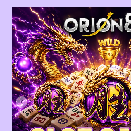
Previous slide