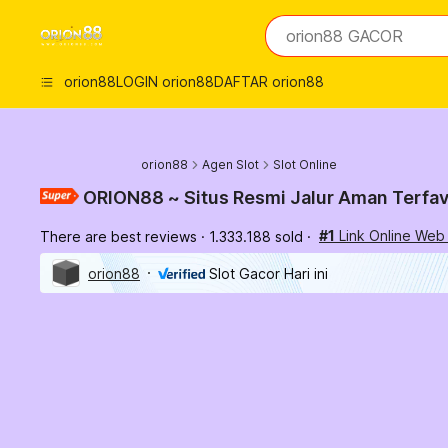
iphones 16
What are you looking 
orion88 GACOR
torras phone case
samsung note 20 5g 
orion88
LOGIN orion88
DAFTAR orion88
iphones 15 pro max
orion88
Agen Slot
Slot Online
ORION88 ~ Situs Resmi Jalur Aman Terfavor
#1
Link Online Web
There are best reviews
1.333.188 sold
orion88
Slot Gacor Hari ini